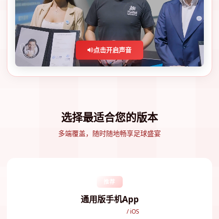
点击开启声音
选择最适合您的版本
多端覆盖，随时随地畅享足球盛宴
推荐
通用版手机App
凯发k8体育版
/ iOS