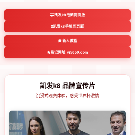
凯发k8电脑网页版
凯发k8手机网页版
新人教程
易记网址:yj5050.com
凯发k8 品牌宣传片
沉浸式观赛体验，感受世界杯激情