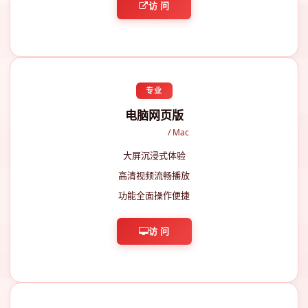
访 问
专业
电脑网页版
凯发k8PC
/ Mac
大屏沉浸式体验
高清视频流畅播放
功能全面操作便捷
访 问